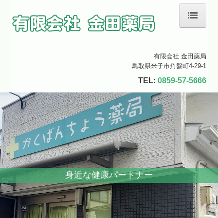
ホーム
有限会社 金田薬局
当薬局について
鳥取県米子市角盤町4-29-1
TEL:
0859-57-5666
会社案内
店舗案内
処方箋の受付
身近な健康パートナー