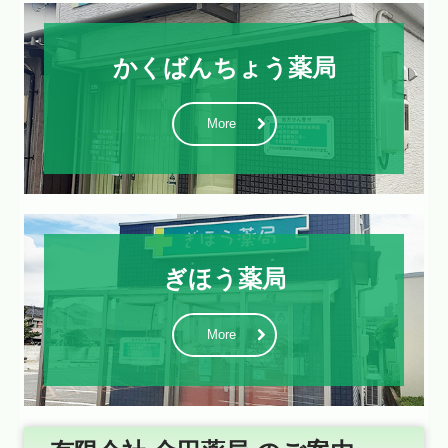
かくばんちょう薬局
More
ぎほう薬局
More