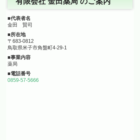
有限会社 金田薬局
のご案内
■代表者名
金田 賢司
■所在地
〒683-0812
鳥取県米子市角盤町4-29-1
■事業内容
薬局
■電話番号
0859-57-5666